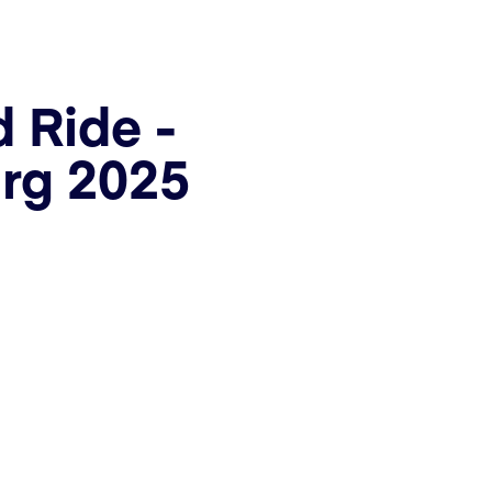
 Ride -
rg 2025