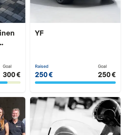
inen
YF
.
Goal
Raised
Goal
300 €
250 €
250 €