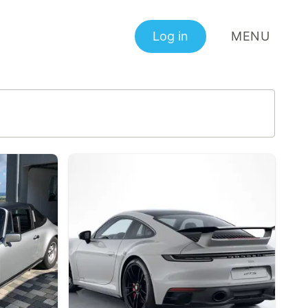
Log in
MENU