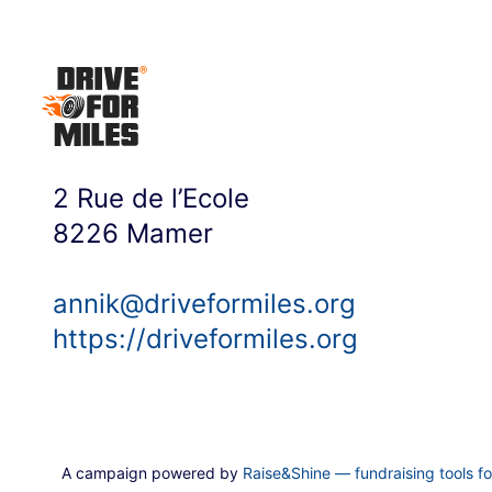
2 Rue de l’Ecole
8226
Mamer
annik@driveformiles.org
https://driveformiles.org
A campaign powered by
Raise&Shine — fundraising tools f