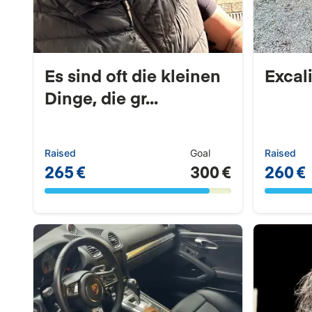
Es sind oft die kleinen
Excal
Dinge, die gr...
Raised
Goal
Raised
265 €
300 €
260 €