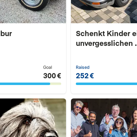
ibur
Schenkt Kinder e
unvergesslichen ..
Goal
Raised
300 €
252 €