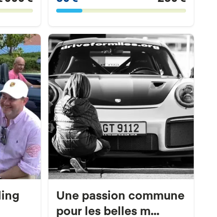
ling
Une passion commune
pour les belles m...