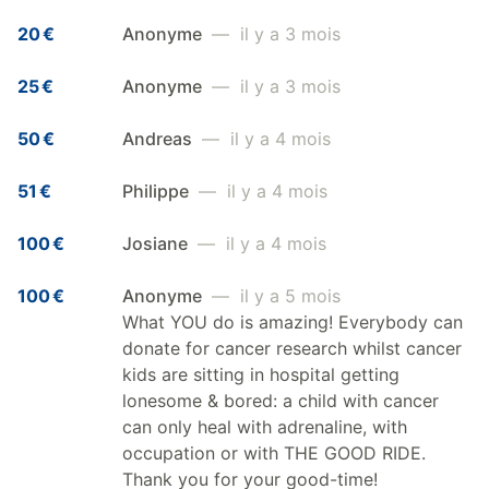
20 €
Anonyme
— il y a 3 mois
25 €
Anonyme
— il y a 3 mois
50 €
Andreas
— il y a 4 mois
51 €
Philippe
— il y a 4 mois
100 €
Josiane
— il y a 4 mois
100 €
Anonyme
— il y a 5 mois
What YOU do is amazing! Everybody can
donate for cancer research whilst cancer
kids are sitting in hospital getting
lonesome & bored: a child with cancer
can only heal with adrenaline, with
occupation or with THE GOOD RIDE.
Thank you for your good-time!