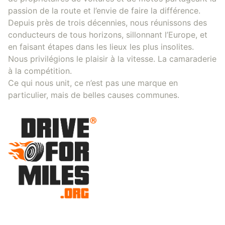
passion de la route et l’envie de faire la différence.
Depuis près de trois décennies, nous réunissons des
conducteurs de tous horizons, sillonnant l’Europe, et
en faisant étapes dans les lieux les plus insolites.
Nous privilégions le plaisir à la vitesse. La camaraderie
à la compétition.
Ce qui nous unit, ce n’est pas une marque en
particulier, mais de belles causes communes.