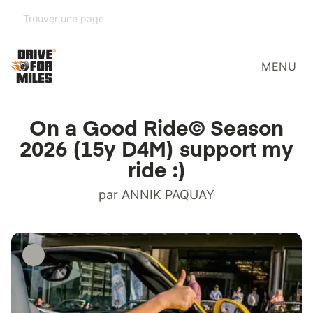
MENU
On a Good Ride© Season
2026 (15y D4M) support my
ride :)
par ANNIK PAQUAY