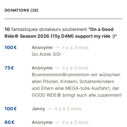
DONATIONS (10)
10
fantastiques donateurs soutiennent
"On a Good
Ride© Season 2026 (15y D4M) support my ride :)"
100 €
Anonyme
— il y a 3 mois
Go Annik GO!
75 €
Anonyme
— il y a 3 mois
BrummmmmmBrummmmm wir wünschen
allen Piloten, Kindern, Schattenkindern
und Eltern eine MEGA-tolle Ausfahrt, der
GOOD RIDE© bringt euch alle zusammen!
100 €
Jenny
— il y a 3 mois
60 €
Anonyme
— il y a 3 mois