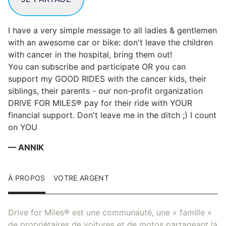
I have a very simple message to all ladies & gentlemen
with an awesome car or bike: don't leave the children
with cancer in the hospital, bring them out!
You can subscribe and participate OR you can
support my GOOD RIDES with the cancer kids, their
siblings, their parents - our non-profit organization
DRIVE FOR MILES® pay for their ride with YOUR
financial support. Don't leave me in the ditch ;) I count
on YOU
— ANNIK
À PROPOS
VOTRE ARGENT
Drive for Miles® est une communauté, une « famille »
de propriétaires de voitures et de motos partageant la