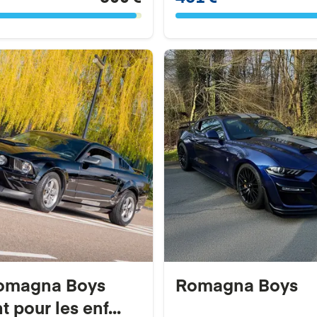
omagna Boys
Romagna Boys
t pour les enf...