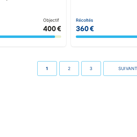
Objectif
Récoltés
400 €
360 €
1
2
3
SUIVAN