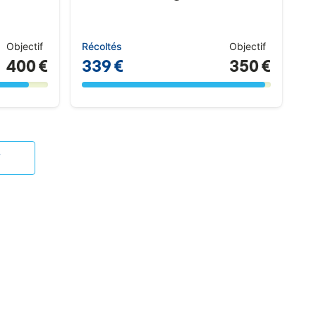
Objectif
Récoltés
Objectif
400 €
339 €
350 €
T