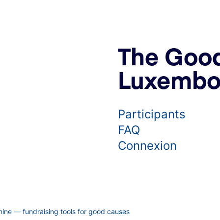
The Good
Luxembo
Participants
FAQ
Connexion
ine — fundraising tools for good causes