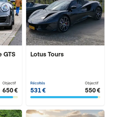
he GTS
Lotus Tours
Objectif
Récoltés
Objectif
650 €
531 €
550 €