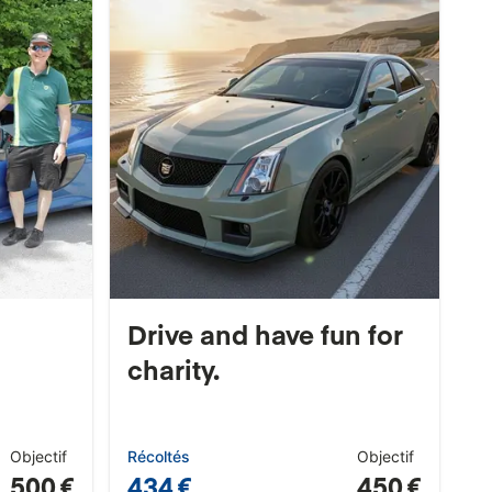
Drive and have fun for
charity.
Objectif
Récoltés
Objectif
500 €
434 €
450 €