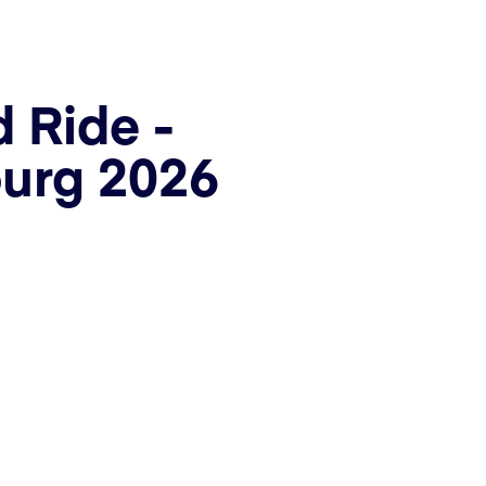
 Ride -
urg 2026