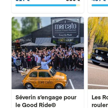
Séverin s’engage pour
Les R
le Good Ride©
roulen